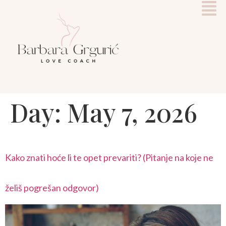
Day:
May 7, 2026
Kako znati hoće li te opet prevariti? (Pitanje na koje ne
želiš pogrešan odgovor)