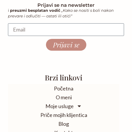
Prijavi se na newsletter
i
preuzmi besplatan vodič
„Kako se nositi s boli nakon
prevare i odlučiti — ostati ili otići“
Prijavi se
Brzi linkovi
Početna
O meni
Moje usluge
Priče mojih klijentica
Blog