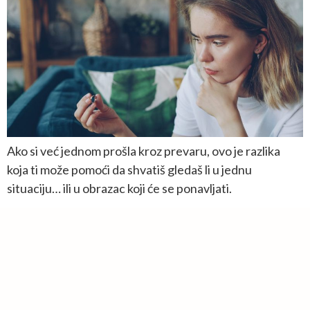
Ako si već jednom prošla kroz prevaru, ovo je razlika
koja ti može pomoći da shvatiš gledaš li u jednu
situaciju… ili u obrazac koji će se ponavljati.