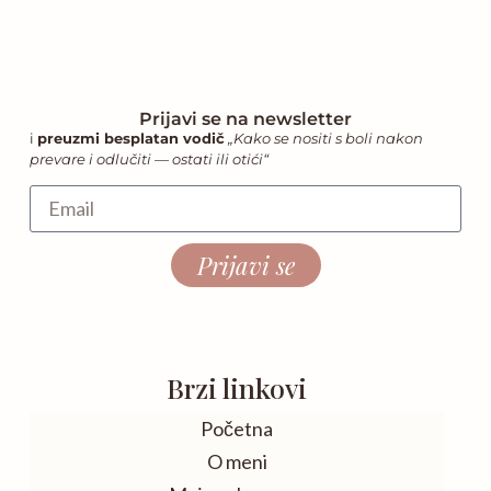
Prijavi se na newsletter
i
preuzmi besplatan vodič
„Kako se nositi s boli nakon
prevare i odlučiti — ostati ili otići“
Prijavi se
Brzi linkovi
Početna
O meni