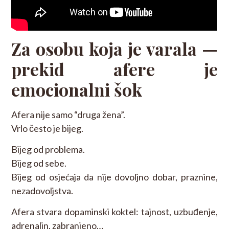
Za osobu koja je varala —
prekid afere je
emocionalni šok
Afera nije samo “druga žena”.
Vrlo često je bijeg.
Bijeg od problema.
Bijeg od sebe.
Bijeg od osjećaja da nije dovoljno dobar, praznine,
nezadovoljstva.
Afera stvara dopaminski koktel: tajnost, uzbuđenje,
adrenalin, zabranjeno…