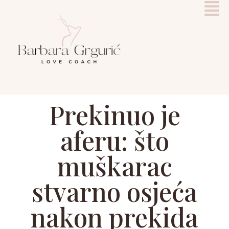
Prekinuo je
aferu: što
muškarac
stvarno osjeća
nakon prekida