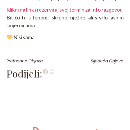
Klikni na link i rezerviraj svoj termin za Info razgovor.
Bit ću tu s tobom, iskreno, nježno, ali s vrlo jasnim
smjernicama.
Nisi sama.
Prethodna Objava
Sljedeća Objava
Podijeli: