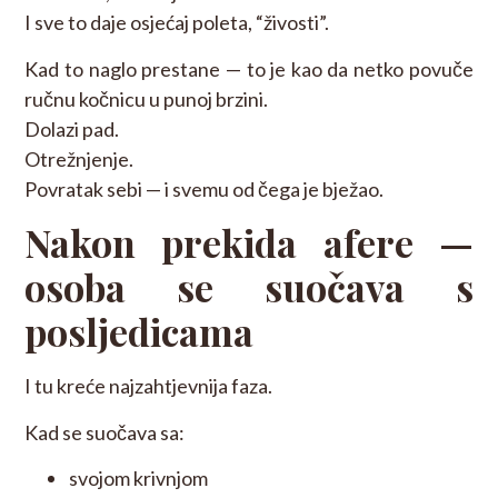
I sve to daje osjećaj poleta, “živosti”.
Kad to naglo prestane — to je kao da netko povuče
ručnu kočnicu u punoj brzini.
Dolazi pad.
Otrežnjenje.
Povratak sebi — i svemu od čega je bježao.
Nakon prekida afere —
osoba se suočava s
posljedicama
I tu kreće najzahtjevnija faza.
Kad se suočava sa:
svojom krivnjom