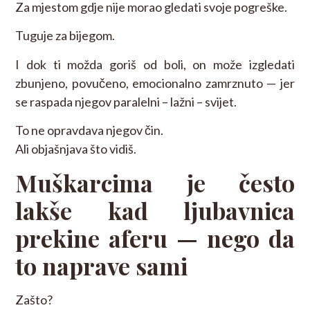
Za mjestom gdje nije morao gledati svoje pogreške.
Tuguje za bijegom.
I dok ti možda goriš od boli, on može izgledati
zbunjeno, povučeno, emocionalno zamrznuto — jer
se raspada njegov paralelni – lažni – svijet.
To ne opravdava njegov čin.
Ali objašnjava što vidiš.
Muškarcima je često
lakše kad ljubavnica
prekine aferu — nego da
to naprave sami
Zašto?