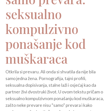
seksualno
kompulzivno
ponašanje kod
muškaraca
Otkrila si prevaru. Ali onda si shvatila da nije bila
samo jedna žena. Pornografija, tajni profili,
seksualna dopisivanja, stalne laži i osjećaj kao da
partner živi dvostruki život. U ovom tekstu pričam o
seksualno kompulzivnom ponašanju kod muškaraca,
zašto neke prevare nisu “samo” prevara i kako