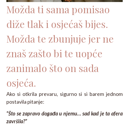
Možda ti sama pomisao
diže tlak i osjećaš bijes.
Možda te zbunjuje jer ne
znaš zašto bi te uopće
zanimalo što on sada
osjeća.
Ako si otkrila prevaru, sigurno si si barem jednom
postavila pitanje:
“Što se zapravo događa u njemu… sad kad je ta afera
završila?”