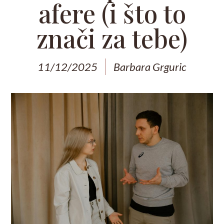
afere (i što to
znači za tebe)
11/12/2025
Barbara Grguric