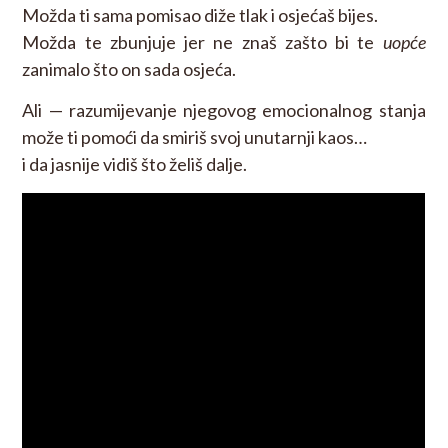
Možda ti sama pomisao diže tlak i osjećaš bijes.
Možda te zbunjuje jer ne znaš zašto bi te
uopće
zanimalo što on sada osjeća.
Ali — razumijevanje njegovog emocionalnog stanja
može ti pomoći da smiriš svoj unutarnji kaos…
i da jasnije vidiš što želiš dalje.