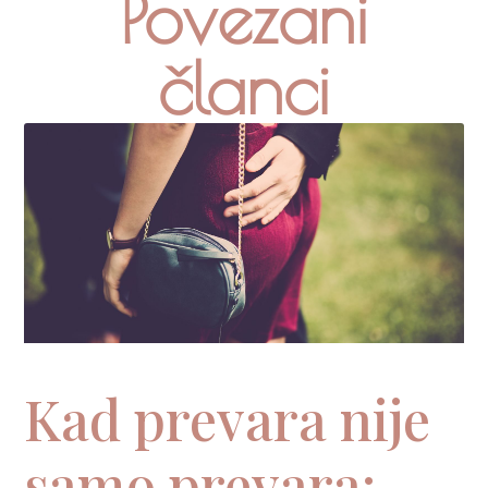
Povezani
članci
Kad prevara nije
samo prevara: