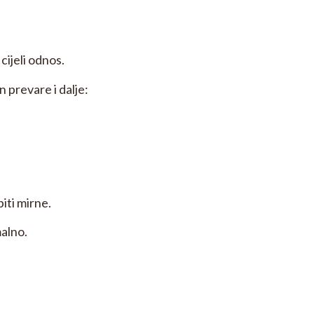
 cijeli odnos.
prevare i dalje:
biti mirne.
alno.