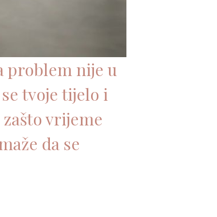
a problem nije u
e tvoje tijelo i
 zašto vrijeme
omaže da se