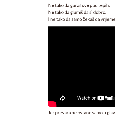
Ne tako da guraš sve pod tepih.
Ne tako da glumiš da si dobro.
I ne tako da samo čekaš da vrijem
Jer prevara ne ostane samo u glav