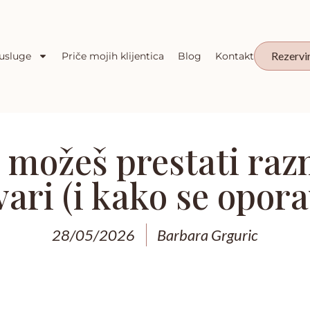
Rezervi
usluge
Priče mojih klijentica
Blog
Kontakt
 možeš prestati razm
ari (i kako se opora
28/05/2026
Barbara Grguric