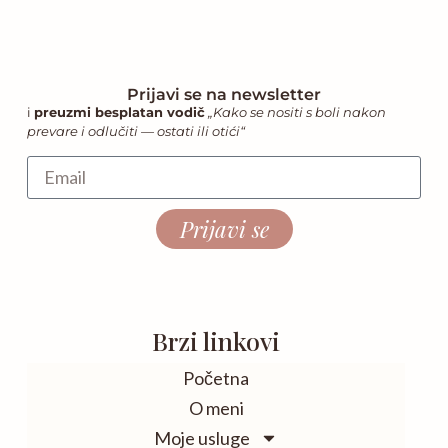
Prijavi se na newsletter
i
preuzmi besplatan vodič
„Kako se nositi s boli nakon
prevare i odlučiti — ostati ili otići“
Prijavi se
Brzi linkovi
Početna
O meni
Moje usluge