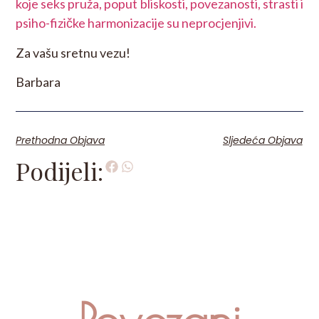
koje seks pruža, poput bliskosti, povezanosti, strasti i
psiho-fizičke harmonizacije su neprocjenjivi.
Za vašu sretnu vezu!
Barbara
Prethodna Objava
Sljedeća Objava
Podijeli: