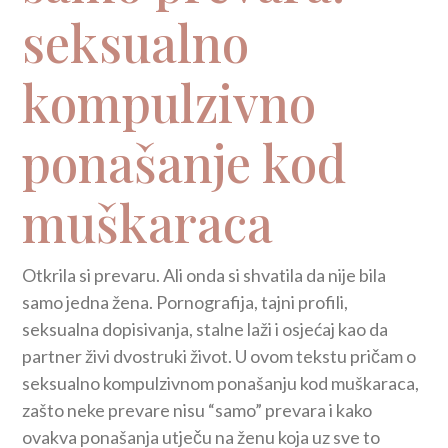
seksualno
kompulzivno
ponašanje kod
muškaraca
Otkrila si prevaru. Ali onda si shvatila da nije bila
samo jedna žena. Pornografija, tajni profili,
seksualna dopisivanja, stalne laži i osjećaj kao da
partner živi dvostruki život. U ovom tekstu pričam o
seksualno kompulzivnom ponašanju kod muškaraca,
zašto neke prevare nisu “samo” prevara i kako
ovakva ponašanja utječu na ženu koja uz sve to