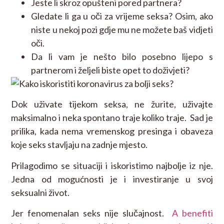
Jeste li skroz opušteni pored partnera?
Gledate li ga u oči za vrijeme seksa? Osim, ako
niste u nekoj pozi gdje mu ne možete baš vidjeti
oči.
Da li vam je nešto bilo posebno lijepo s
partnerom i željeli biste opet to doživjeti?
Dok uživate tijekom seksa, ne žurite, uživajte
maksimalno i neka spontano traje koliko traje. Sad je
prilika, kada nema vremenskog presinga i obaveza
koje seks stavljaju na zadnje mjesto.
Prilagodimo se situaciji i iskoristimo najbolje iz nje.
Jedna od mogućnosti je i investiranje u svoj
seksualni život.
Jer fenomenalan seks nije slučajnost.
A benefiti