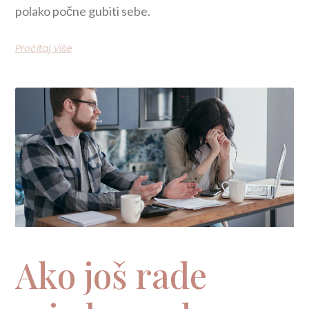
polako počne gubiti sebe.
Pročitaj Više
Ako još rade