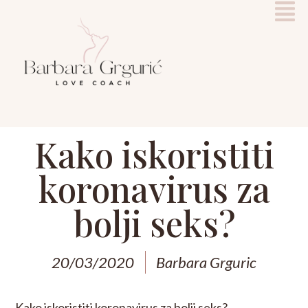
Kako iskoristiti
koronavirus za
bolji seks?
20/03/2020
Barbara Grguric
Kako iskoristiti koronavirus za bolji seks?